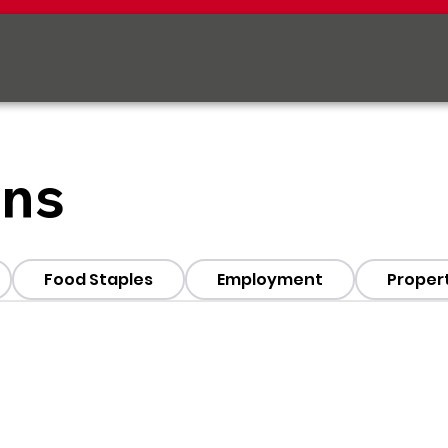
ons
Food Staples
Employment
Propert