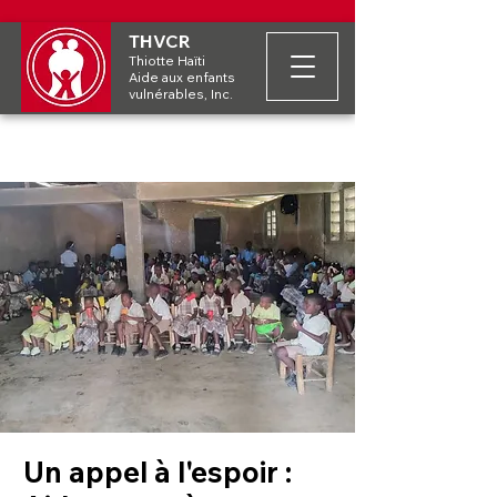
THVCR
Thiotte Haïti
Aide aux enfants
vulnérables, Inc.
Un appel à l'espoir :