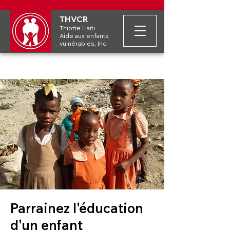
THVCR
Thiotte Haïti
Aide aux enfants
vulnérables, Inc.
Parrainez l'éducation
d'un enfant