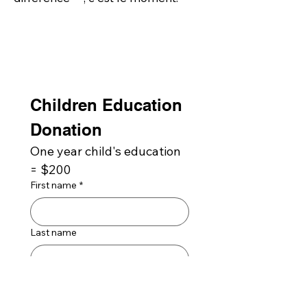
Children Education 
Donation
One year child's education 
= $200
First name
*
Last name
Email
*