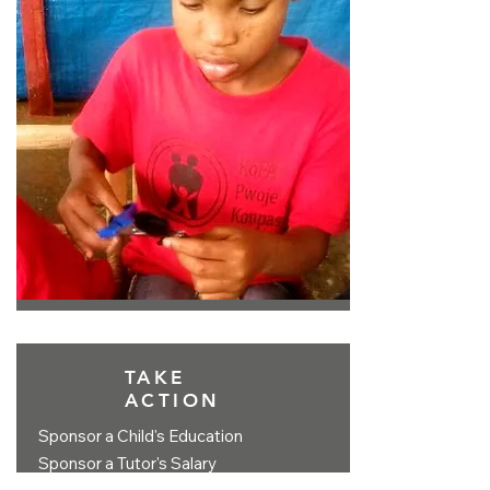
TAKE
ACTION
Sponsor a Child's Education
Sponsor a Tutor's Salary