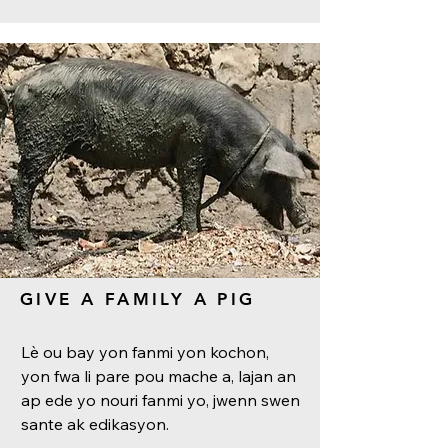
GIVE A FAMILY A PIG
Lè ou bay yon fanmi yon kochon,
yon fwa li pare pou mache a, lajan an
ap ede yo nouri fanmi yo, jwenn swen
sante ak edikasyon.