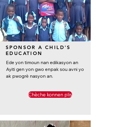
SPONSOR A CHILD'S
EDUCATION
Ede yon timoun nan edikasyon an
Ayiti gen yon gwo enpak sou avni yo
ak pwogrè nasyon an.
Chèche konnen plis