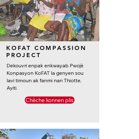
KOFAT COMPASSION
PROJECT
Dekouvri enpak enkwayab Pwojè
Konpasyon KoFAT la genyen sou
lavi timoun ak fanmi nan Thiotte,
Ayiti.
Chèche konnen plis