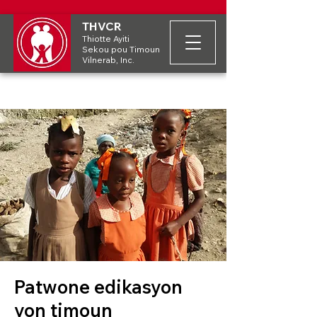
THVCR
Thiotte Ayiti
Sekou pou Timoun
Vilnerab, Inc.
Patwone edikasyon
yon timoun