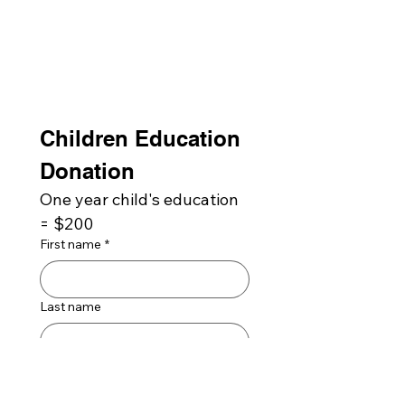
Children Education 
Donation
One year child's education 
= $200
First name
*
Last name
Email
*